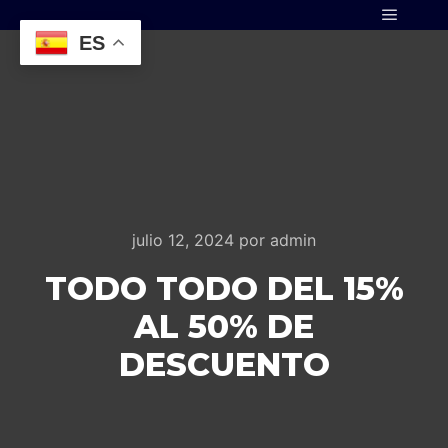
Menú pr
ES
julio 12, 2024
por
admin
TODO TODO DEL 15%
AL 50% DE
DESCUENTO