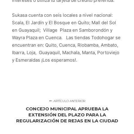
intereses o utiliza tu tarjeta de crédito preferida.
Sukasa cuenta con seis locales a nivel nacional:
Scala, El Jardín y El Bosque en Quito; Mall del Sol
en Guayaquil; Village Plaza en Samborondón y
Wayra Plaza en Cuenca. Las tiendas Todohogar se
encuentran en: Quito, Cuenca, Riobamba, Ambato,
Ibarra, Loja, Guayaquil, Machala, Manta, Portoviejo
y Esmeraldas ¡Los esperamos!.
ARTÍCULO ANTERIOR
CONCEJO MUNICIPAL APRUEBA LA
EXTENSIÓN DEL PLAZO PARA LA
REGULARIZACIÓN DE REJAS EN LA CIUDAD