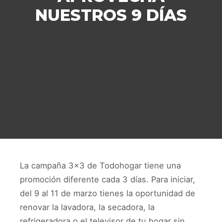
NUESTROS 9 DÍAS
La campaña 3×3 de Todohogar tiene una
promoción diferente cada 3 días. Para iniciar,
del 9 al 11 de marzo tienes la oportunidad de
renovar la lavadora, la secadora, la
refrigeradora o el televisor de tu hogar sin