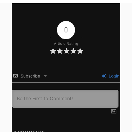
0
Article Rating
Subscribe
Login