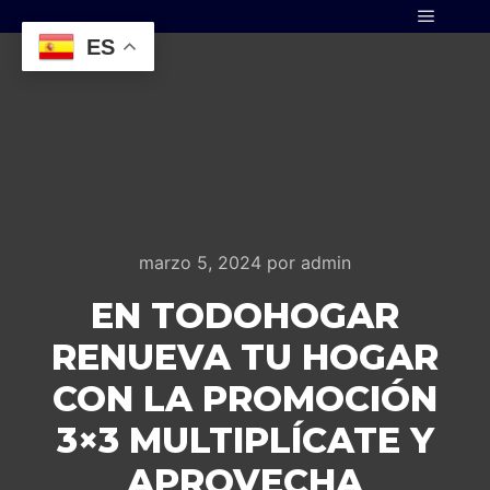
Menú pr
ES
marzo 5, 2024
por
admin
EN TODOHOGAR
RENUEVA TU HOGAR
CON LA PROMOCIÓN
3×3 MULTIPLÍCATE Y
APROVECHA