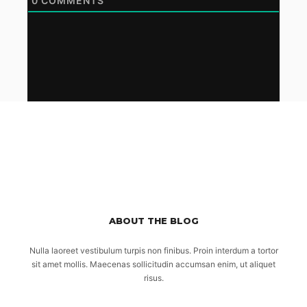
0
COMMENTS
ABOUT THE BLOG
Nulla laoreet vestibulum turpis non finibus. Proin interdum a tortor
sit amet mollis. Maecenas sollicitudin accumsan enim, ut aliquet
risus.